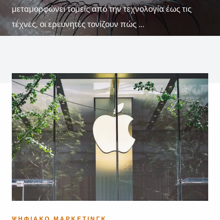
μεταμορφώνει τομείς από την τεχνολογία έως τις
τέχνες, οι ερευνητές τονίζουν πώς ...
ΨΗΦΙΑΚΌ ΜΆΡΚΕΤΙΝΓΚ