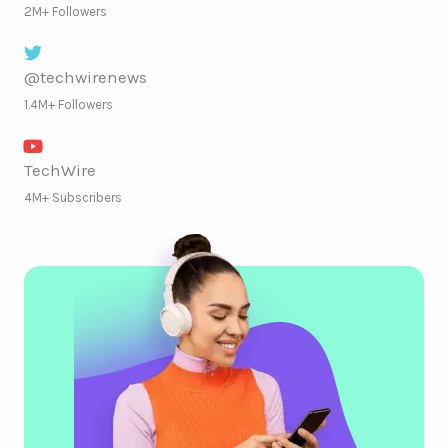
2M+ Followers
@techwirenews
1.4M+ Followers
TechWire
4M+ Subscribers