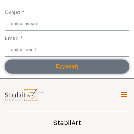
Όνομα
Email
Εγγραφή
Μενο
StabilArt