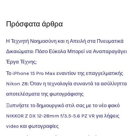
Πρόσφατα άρθρα
Η Τεχνητή Νοημοσύνη και η Απειλή στα Πνευματικά
Δικαιώματα: Πόσο Εύκολα Μπορεί να Αναπαραγάγει
Έργα Τέχνης;
Το iPhone 15 Pro Max εναντίον της επαγγελματικής
Nikon Z8: Όταν η τεχνολογία συναντά τα ασύλληπτα
αποτελέσματα της φωτογράφισης
Ξυπνήστε το δημιουργικό στιλ σας με το νέο φακό
NIKKOR Z DX 12-28mm f/3.5-5.6 PZ VR για λήψεις
video και φωτογραφίες