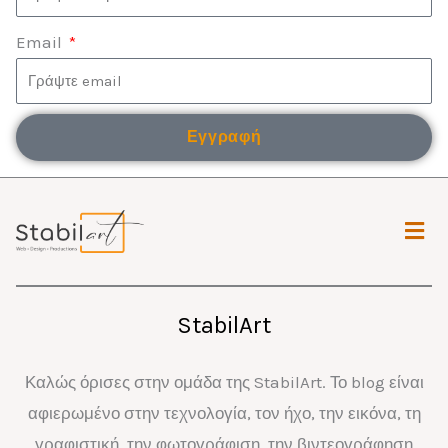
Email
Εγγραφή
Μενο
StabilArt
Καλώς όρισες στην ομάδα της StabilArt. Το blog είναι
αφιερωμένο στην τεχνολογία, τον ήχο, την εικόνα, τη
γραφιστική, την φωτογράφιση, την βιντεογράφηση