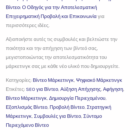
Βίντεο: Ο Οδηγός για την Αποτελεσματική
Επιχειρηματική Προβολή και Επικοινωνία
για
περισσότερες ιδέες.
Αξιοποιήστε αυτές τις συμβουλές και βελτιώστε την
ποιότητα και την απήχηση των βίντεό σας,
μεγιστοποιώντας την αποτελεσματικότητα του
μάρκετινγκ σας με κάθε νέο υλικό που δημιουργείτε.
Κατηγορίες:
Βίντεο Μάρκετινγκ
, 
Ψηφιακό Μάρκετινγκ
Ετικέτες:
SEO για Βίντεο
, 
Αύξηση Απήχησης
, 
Αφήγηση
, 
Βίντεο Μάρκετινγκ
, 
Δημιουργία Περιεχομένου
, 
Εξοπλισμός Βίντεο
, 
Προβολή Βίντεο
, 
Στρατηγική
Μάρκετινγκ
, 
Συμβουλές για Βίντεο
, 
Σύντομο
Περιεχόμενο Βίντεο