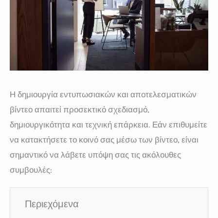
Η δημιουργία εντυπωσιακών και αποτελεσματικών
βίντεο απαιτεί προσεκτικό σχεδιασμό,
δημιουργικότητα και τεχνική επάρκεια. Εάν επιθυμείτε
να κατακτήσετε το κοινό σας μέσω των βίντεο, είναι
σημαντικό να λάβετε υπόψη σας τις ακόλουθες
συμβουλές:
Περιεχόμενα