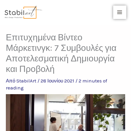
Μετάβαση
στο
περιεχόμενο
Επιτυχημένα Βίντεο
Μάρκετινγκ: 7 Συμβουλές για
Αποτελεσματική Δημιουργία
και Προβολή
Από
StabilArt
/
28 Ιουνίου 2021
/
2 minutes of
reading